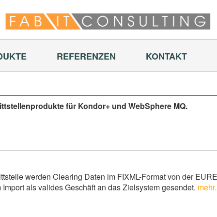
DUKTE
REFERENZEN
KONTAKT
nittstellenprodukte für Kondor+ und WebSphere MQ.
ttstelle werden Clearing Daten im FIXML-Format von der EU
um Import als valides Geschäft an das Zielsystem gesendet.
mehr..