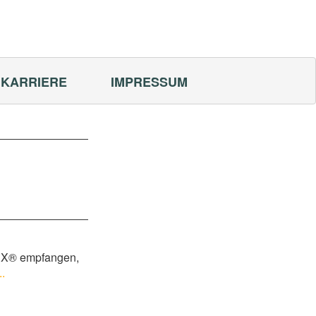
KARRIERE
IMPRESSUM
REX® empfangen,
.