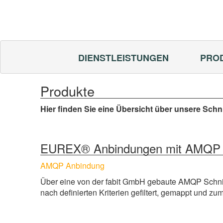
DIENSTLEISTUNGEN
PRO
Produkte
Hier finden Sie eine Übersicht über unsere Sch
EUREX® Anbindungen mit AMQP
AMQP Anbindung
Über eine von der fabit GmbH gebaute AMQP Schni
nach definierten Kriterien gefiltert, gemappt und z